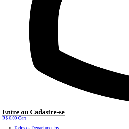
Entre
ou
Cadastre-se
R$
0,00
Cart
Todos os Departamentos