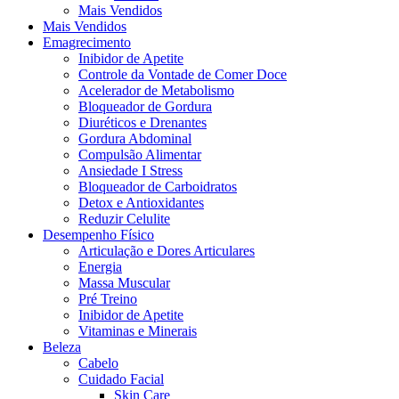
Mais Vendidos
Mais Vendidos
Emagrecimento
Inibidor de Apetite
Controle da Vontade de Comer Doce
Acelerador de Metabolismo
Bloqueador de Gordura
Diuréticos e Drenantes
Gordura Abdominal
Compulsão Alimentar
Ansiedade I Stress
Bloqueador de Carboidratos
Detox e Antioxidantes
Reduzir Celulite
Desempenho Físico
Articulação e Dores Articulares
Energia
Massa Muscular
Pré Treino
Inibidor de Apetite
Vitaminas e Minerais
Beleza
Cabelo
Cuidado Facial
Skin Care