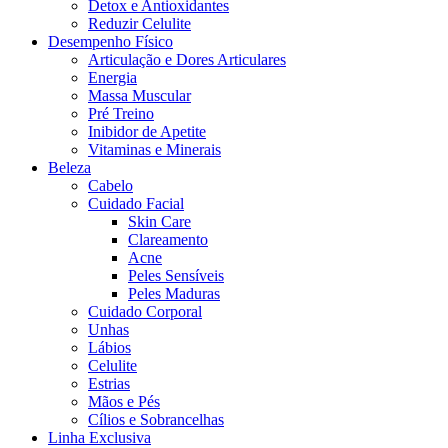
Detox e Antioxidantes
Reduzir Celulite
Desempenho Físico
Articulação e Dores Articulares
Energia
Massa Muscular
Pré Treino
Inibidor de Apetite
Vitaminas e Minerais
Beleza
Cabelo
Cuidado Facial
Skin Care
Clareamento
Acne
Peles Sensíveis
Peles Maduras
Cuidado Corporal
Unhas
Lábios
Celulite
Estrias
Mãos e Pés
Cílios e Sobrancelhas
Linha Exclusiva