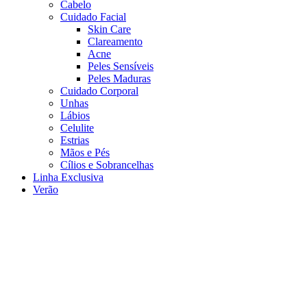
Cabelo
Cuidado Facial
Skin Care
Clareamento
Acne
Peles Sensíveis
Peles Maduras
Cuidado Corporal
Unhas
Lábios
Celulite
Estrias
Mãos e Pés
Cílios e Sobrancelhas
Linha Exclusiva
Verão