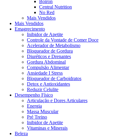
Boiron
Central Nutrition
No Red
Mais Vendidos
Mais Vendidos
Emagrecimento
Inibidor de Apetite
Controle da Vontade de Comer Doce
Acelerador de Metabolismo
Bloqueador de Gordura
Diuréticos e Drenantes
Gordura Abdominal
Compulsão Alimentar
Ansiedade I Stress
Bloqueador de Carboidratos
Detox e Antioxidantes
Reduzir Celulite
Desempenho Físico
Articulação e Dores Articulares
Energia
Massa Muscular
Pré Treino
Inibidor de Apetite
Vitaminas e Minerais
Beleza