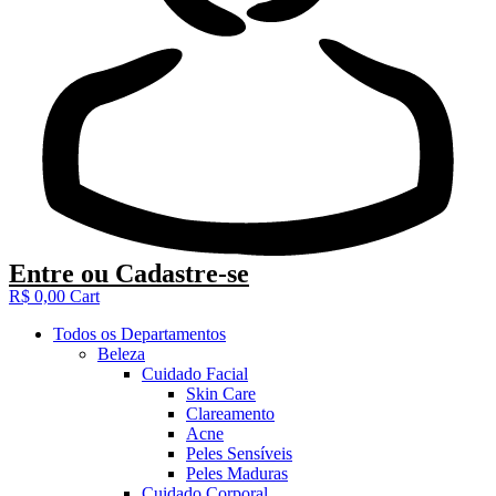
Entre
ou
Cadastre-se
R$
0,00
Cart
Todos os Departamentos
Beleza
Cuidado Facial
Skin Care
Clareamento
Acne
Peles Sensíveis
Peles Maduras
Cuidado Corporal