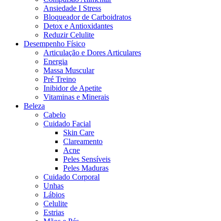
Ansiedade I Stress
Bloqueador de Carboidratos
Detox e Antioxidantes
Reduzir Celulite
Desempenho Físico
Articulação e Dores Articulares
Energia
Massa Muscular
Pré Treino
Inibidor de Apetite
Vitaminas e Minerais
Beleza
Cabelo
Cuidado Facial
Skin Care
Clareamento
Acne
Peles Sensíveis
Peles Maduras
Cuidado Corporal
Unhas
Lábios
Celulite
Estrias