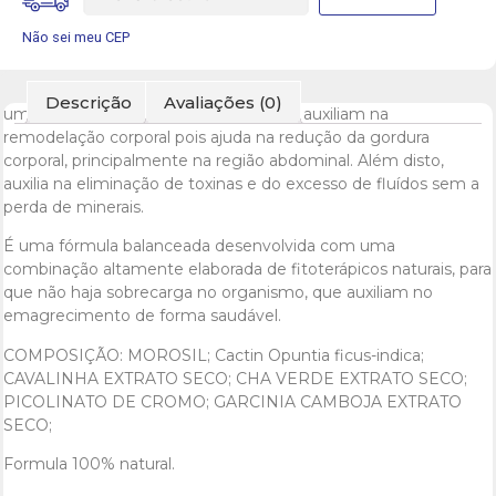
Não sei meu CEP
Descrição
Avaliações (0)
um composto que contém ativos que auxiliam na
remodelação corporal pois ajuda na redução da gordura
corporal, principalmente na região abdominal. Além disto,
auxilia na eliminação de toxinas e do excesso de fluídos sem a
perda de minerais.
É uma fórmula balanceada desenvolvida com uma
combinação altamente elaborada de fitoterápicos naturais, para
que não haja sobrecarga no organismo, que auxiliam no
emagrecimento de forma saudável.
COMPOSIÇÃO: MOROSIL; Cactin Opuntia ficus-indica;
CAVALINHA EXTRATO SECO; CHA VERDE EXTRATO SECO;
PICOLINATO DE CROMO; GARCINIA CAMBOJA EXTRATO
SECO;
Formula 100% natural.