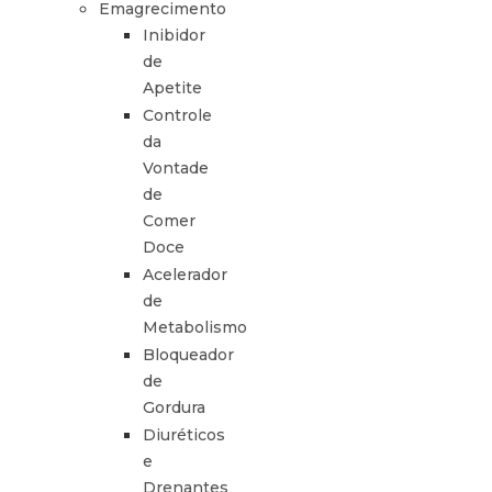
Emagrecimento
Inibidor
de
Apetite
Controle
da
Vontade
de
Comer
Doce
Acelerador
de
Metabolismo
Bloqueador
de
Gordura
Diuréticos
e
Drenantes