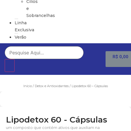
Cílios
e
Sobrancelhas
Linha
Exclusiva
Verão
R$
0,00
Início
/
Detox e Antioxidantes
/ Lipodetox 60 – Cápsulas
Lipodetox 60 - Cápsulas
um composto que contém ativos que auxiliam na