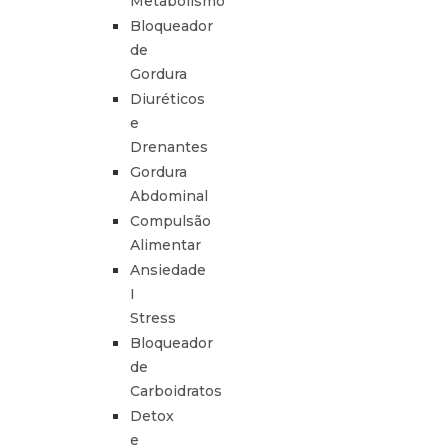
Metabolismo
Bloqueador
de
Gordura
Diuréticos
e
Drenantes
Gordura
Abdominal
Compulsão
Alimentar
Ansiedade
I
Stress
Bloqueador
de
Carboidratos
Detox
e