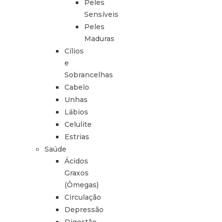
Peles
Sensíveis
Peles
Maduras
Cílios
e
Sobrancelhas
Cabelo
Unhas
Lábios
Celulite
Estrias
Saúde
Ácidos
Graxos
(Ômegas)
Circulação
Depressão