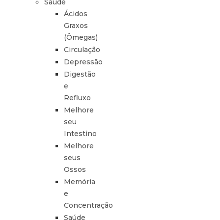
Saúde
Ácidos
Graxos
(Ômegas)
Circulação
Depressão
Digestão
e
Refluxo
Melhore
seu
Intestino
Melhore
seus
Ossos
Memória
e
Concentração
Saúde