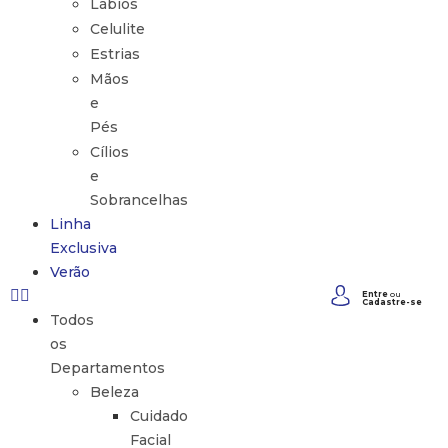
Lábios
Celulite
Estrias
Mãos
e
Pés
Cílios
e
Sobrancelhas
Linha
Exclusiva
Verão
Entre
ou
Cadastre-se
Todos
os
Departamentos
Beleza
Cuidado
Facial